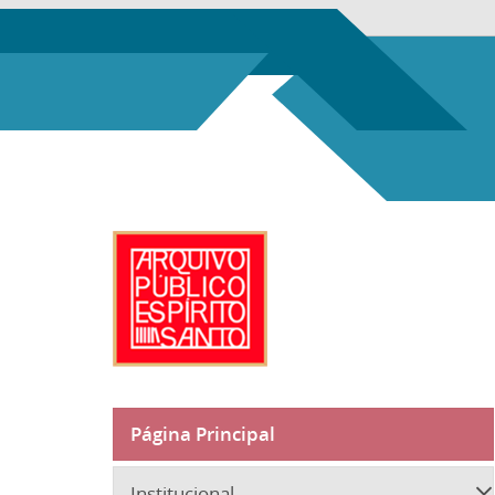
Página Principal
Institucional