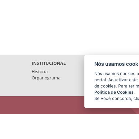
INSTITUCIONAL
Nós usamos cooki
História
Nós usamos cookies p
Organograma
portal. Ao utilizar es
de cookies. Para ter 
Política de Cookies
.
Se você concorda, cl
ARQUIVO PÚBLICO DO ESTADO DO
ESPÍRITO SANTO (APEES)
Rua Sete de Setembro, 414 - Centro