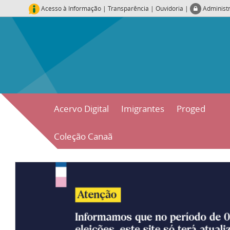
Acesso à Informação
|
Transparência
|
Ouvidoria
|
Administ
Acervo Digital
Imigrantes
Proged
Coleção Canaã