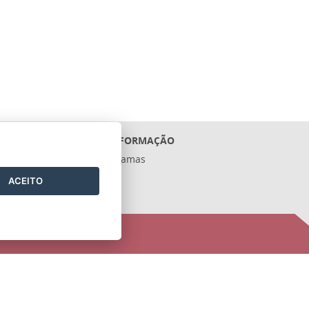
ACESSO À INFORMAÇÃO
Ações e Programas
Contratos
ACEITO