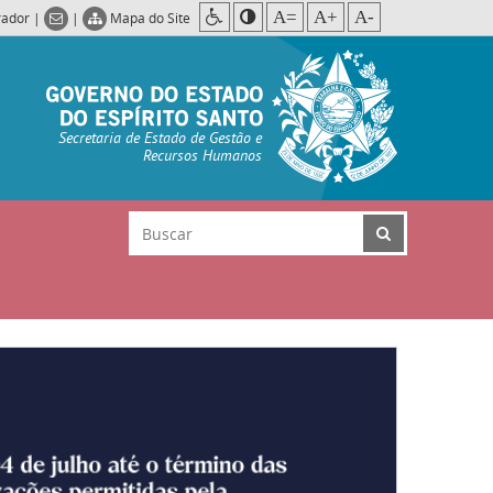
A=
A+
A-
rador
|
|
Mapa do Site
Secretaria de Estado de Gestão e
Recursos Humanos