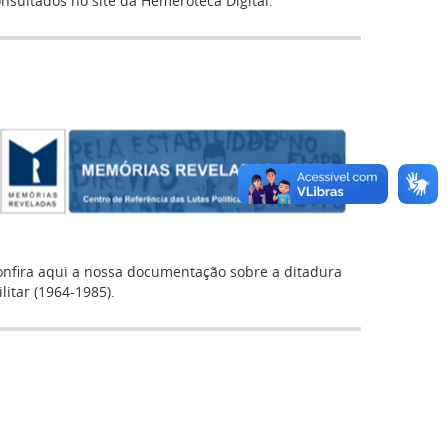
nsultados no site da Hemeroteca Digital.
onfira aqui a nossa documentação sobre a ditadura
litar (1964-1985).