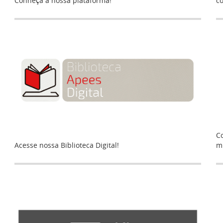
Conheça a nossa plataforma!
co
C
Acesse nossa Biblioteca Digital!
mi