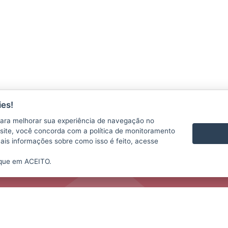
es!
CONTATO
VÍDEOS
ara melhorar sua experiência de navegação no
te site, você concorda com a política de monitoramento
mais informações sobre como isso é feito, acesse
ique em ACEITO.