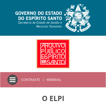
Secretaria de Estado de Gestão e
Recursos Humanos
Toggle
CONTRASTE
|
WEBMAIL
navigation
O ELPI