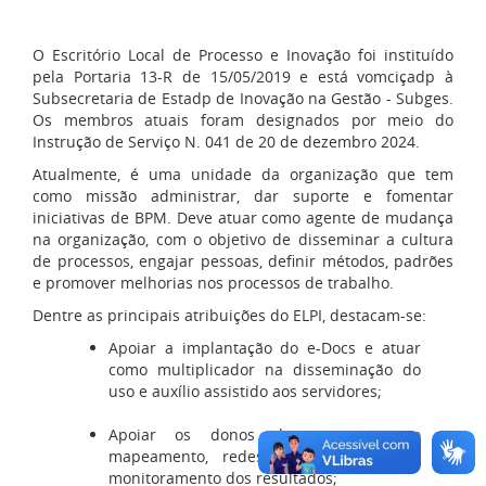
O Escritório Local de Processo e Inovação foi instituído
pela Portaria 13-R de 15/05/2019 e está vomciçadp à
Subsecretaria de Estadp de Inovação na Gestão - Subges.
Os membros atuais foram designados por meio do
Instrução de Serviço N. 041 de 20 de dezembro 2024.
Atualmente, é uma unidade da organização que tem
como missão administrar, dar suporte e fomentar
iniciativas de BPM. Deve atuar como agente de mudança
na organização, com o objetivo de disseminar a cultura
de processos, engajar pessoas, definir métodos, padrões
e promover melhorias nos processos de trabalho.
Dentre as principais atribuições do ELPI, destacam-se:
Apoiar a implantação do e-Docs e atuar
como multiplicador na disseminação do
uso e auxílio assistido aos servidores;
Apoiar os donos de processos no
mapeamento, redesenho, supervisão e
monitoramento dos resultados;