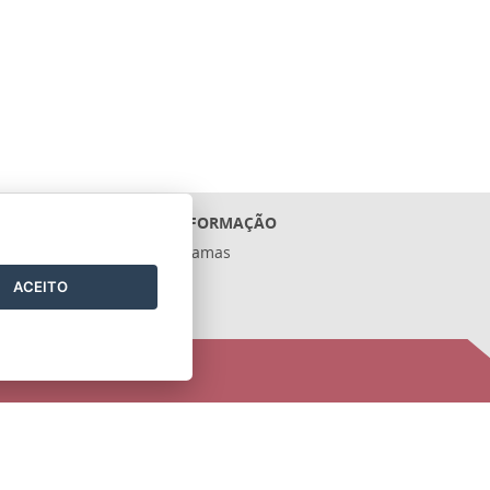
ACESSO À INFORMAÇÃO
Ações e Programas
Contratos
ACEITO