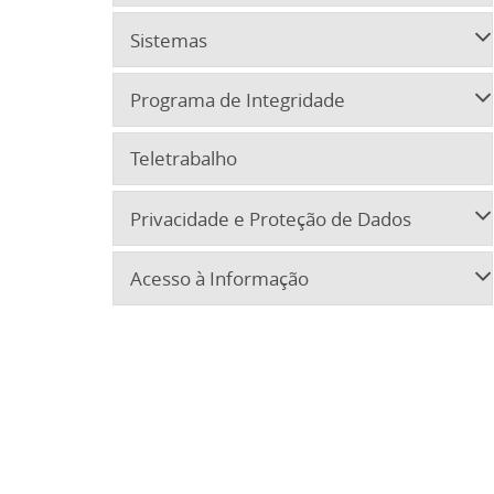
Sistemas
Programa de Integridade
Teletrabalho
Privacidade e Proteção de Dados
Acesso à Informação