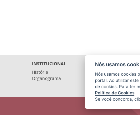
INSTITUCIONAL
Nós usamos cooki
História
Nós usamos cookies p
Organograma
portal. Ao utilizar es
de cookies. Para ter 
Política de Cookies
.
Se você concorda, cl
ARQUIVO PÚBLICO DO ESTADO DO
ESPÍRITO SANTO (APEES)
Rua Sete de Setembro, 414 - Centro