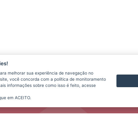
es!
CONTATO
VÍDEOS
ara melhorar sua experiência de navegação no
te site, você concorda com a política de monitoramento
mais informações sobre como isso é feito, acesse
ique em ACEITO.