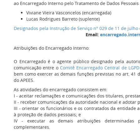
ao Encarregado Interno pelo Tratamento de Dados Pessoais
Viviane Vieira Vasconcelos (encarregada)
Lucas Rodrigues Barreto
(suplente)
Designados pela Instrução de Serviço n° 029 de
11 de julho
Email:
encarregado.inter
Atribuições do Encarregado Interno:
O Encarregado é o agente público designado pela autor
comunicação entre o
Comitê Encarregado Central de LGPD 
bem como exercer as demais funções previstas no art. 41 
do APEES.
As atividades do encarregado consistem em:
I - aceitar reclamações e comunicações dos titulares, presta
II - receber comunicações da autoridade nacional e adotar p
III - orientar os funcionários e os contratados da entidade
à proteção de dados pessoais; e
IV - executar as demais atribuições determinadas 
complementares.