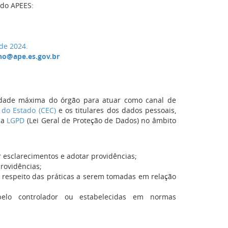
 do APEES:
de 2024.
no@ape.es.gov.br
idade máxima do órgão para atuar como canal de
do Estado (CEC)
e os titulares dos dados pessoais,
da
LGPD
(Lei Geral de Proteção de Dados) no âmbito
r esclarecimentos e adotar providências;
rovidências;
 a respeito das práticas a serem tomadas em relação
pelo controlador ou estabelecidas em normas