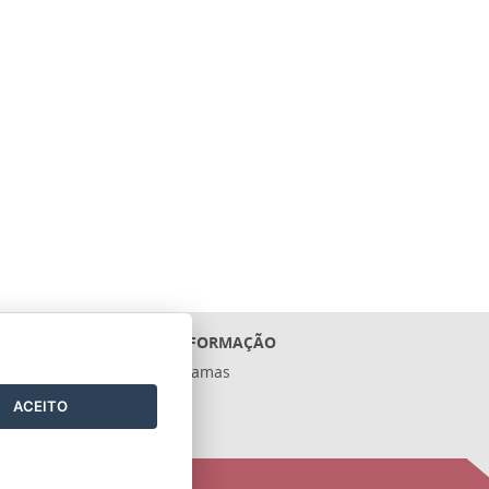
ACESSO À INFORMAÇÃO
Ações e Programas
Contratos
ACEITO