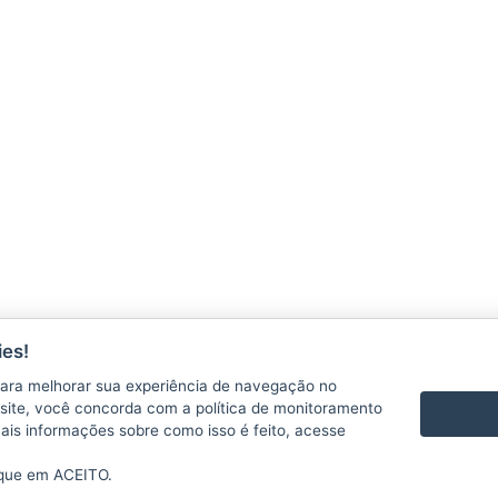
es!
CONTATO
VÍDEOS
ara melhorar sua experiência de navegação no
te site, você concorda com a política de monitoramento
mais informações sobre como isso é feito, acesse
ique em ACEITO.