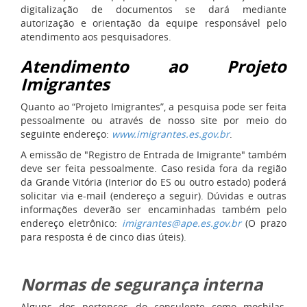
digitalização de documentos se dará mediante
autorização e orientação da equipe responsável pelo
atendimento aos pesquisadores.
Atendimento ao Projeto
Imigrantes
Quanto ao “Projeto Imigrantes”, a pesquisa pode ser feita
pessoalmente ou através de nosso site por meio do
seguinte endereço:
www.imigrantes.es.gov.br
.
A emissão de "Registro de Entrada de Imigrante" também
deve ser feita pessoalmente. Caso resida fora da região
da Grande Vitória (Interior do ES ou outro estado) poderá
solicitar via e-mail (endereço a seguir). Dúvidas e outras
informações deverão ser encaminhadas também pelo
endereço eletrônico:
imigrantes@ape.es.gov.br
(O prazo
para resposta é de cinco dias úteis).
Normas de segurança interna
Alguns dos pertences do consulente como mochilas,