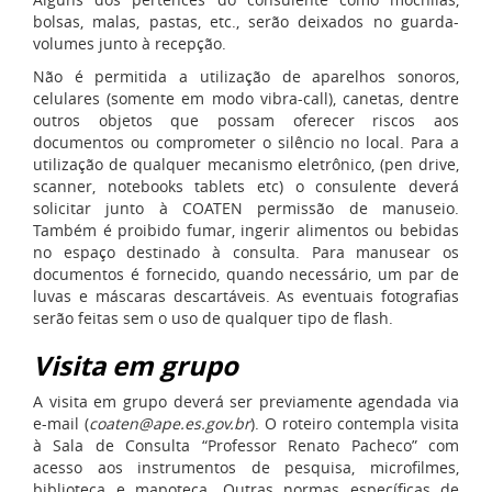
bolsas, malas, pastas, etc., serão deixados no guarda-
volumes junto à recepção.
Não é permitida a utilização de aparelhos sonoros,
celulares (somente em modo vibra-call), canetas, dentre
outros objetos que possam oferecer riscos aos
documentos ou comprometer o silêncio no local. Para a
utilização de qualquer mecanismo eletrônico, (pen drive,
scanner, notebooks tablets etc) o consulente deverá
solicitar junto à COATEN permissão de manuseio.
Também é proibido fumar, ingerir alimentos ou bebidas
no espaço destinado à consulta. Para manusear os
documentos é fornecido, quando necessário, um par de
luvas e máscaras descartáveis. As eventuais fotografias
serão feitas sem o uso de qualquer tipo de flash.
Visita em grupo
A visita em grupo deverá ser previamente agendada via
e-mail (
coaten@ape.es.gov.br
). O roteiro contempla visita
à Sala de Consulta “Professor Renato Pacheco” com
acesso aos instrumentos de pesquisa, microfilmes,
biblioteca e mapoteca. Outras normas específicas de