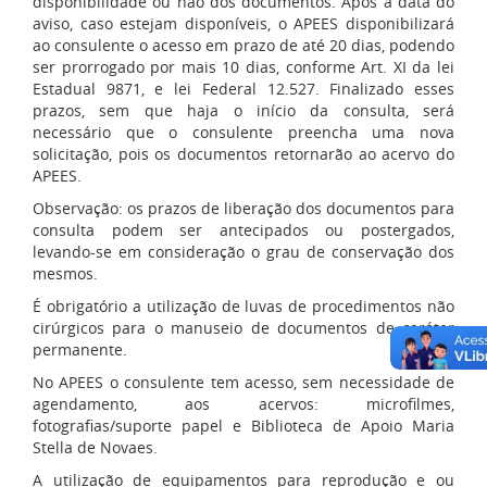
disponibilidade ou não dos documentos. Após a data do
aviso, caso estejam disponíveis, o APEES disponibilizará
ao consulente o acesso em prazo de até 20 dias, podendo
ser prorrogado por mais 10 dias, conforme Art. XI da lei
Estadual 9871, e lei Federal 12.527. Finalizado esses
prazos, sem que haja o início da consulta, será
necessário que o consulente preencha uma nova
solicitação, pois os documentos retornarão ao acervo do
APEES.
Observação: os prazos de liberação dos documentos para
consulta podem ser antecipados ou postergados,
levando-se em consideração o grau de conservação dos
mesmos.
É obrigatório a utilização de luvas de procedimentos não
cirúrgicos para o manuseio de documentos de caráter
permanente.
No APEES o consulente tem acesso, sem necessidade de
agendamento, aos acervos: microfilmes,
fotografias/suporte papel e Biblioteca de Apoio Maria
Stella de Novaes.
A utilização de equipamentos para reprodução e ou