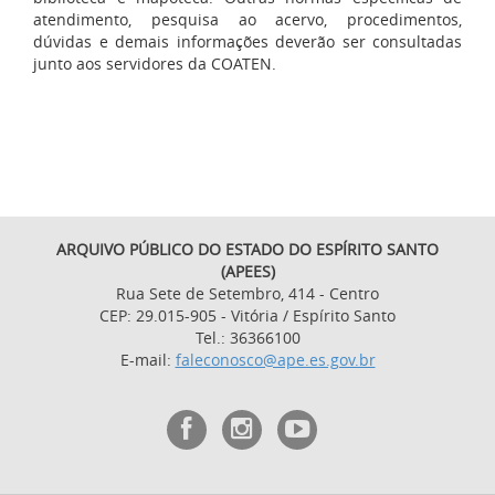
atendimento, pesquisa ao acervo, procedimentos,
dúvidas e demais informações deverão ser consultadas
junto aos servidores da COATEN.
ARQUIVO PÚBLICO DO ESTADO DO ESPÍRITO SANTO
(APEES)
Rua Sete de Setembro, 414 - Centro
CEP: 29.015-905 - Vitória / Espírito Santo
Tel.: 36366100
E-mail:
faleconosco@ape.es.gov.br