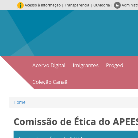
Acesso à Informação
|
Transparência
|
Ouvidoria
|
Administ
Acervo Digital
Imigrantes
Proged
Coleção Canaã
Home
Comissão de Ética do APEE