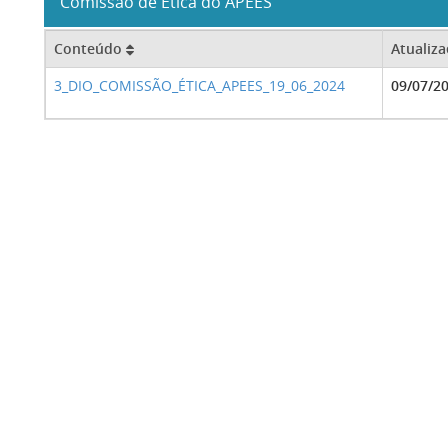
Comissão de Ética do APEES
Conteúdo
Atualiz
3_DIO_COMISSÃO_ÉTICA_APEES_19_06_2024
09/07/2