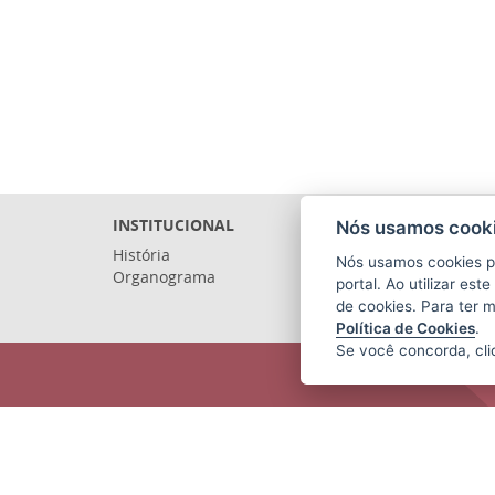
INSTITUCIONAL
Nós usamos cooki
História
Nós usamos cookies p
Organograma
portal. Ao utilizar es
de cookies. Para ter 
Política de Cookies
.
Se você concorda, cl
ARQUIVO PÚBLICO DO ESTADO DO
ESPÍRITO SANTO (APEES)
Rua Sete de Setembro, 414 - Centro