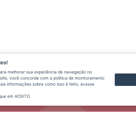
es!
CONTATO
VÍDEOS
ara melhorar sua experiência de navegação no
te site, você concorda com a política de monitoramento
mais informações sobre como isso é feito, acesse
ique em ACEITO.