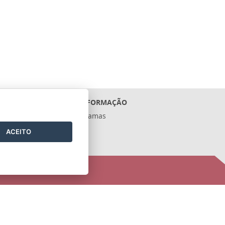
ACESSO À INFORMAÇÃO
Ações e Programas
Contratos
ACEITO