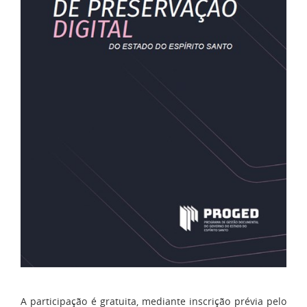
A participação é gratuita, mediante inscrição prévia pelo