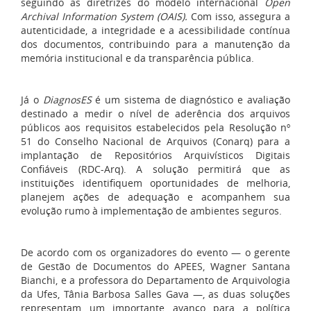
seguindo as diretrizes do modelo internacional
Open
Archival Information System (OAIS).
Com isso, assegura a
autenticidade, a integridade e a acessibilidade contínua
dos documentos, contribuindo para a manutenção da
memória institucional e da transparência pública.
Já o
DiagnosES
é um sistema de diagnóstico e avaliação
destinado a medir o nível de aderência dos arquivos
públicos aos requisitos estabelecidos pela Resolução nº
51 do Conselho Nacional de Arquivos (Conarq) para a
implantação de Repositórios Arquivísticos Digitais
Confiáveis (RDC-Arq). A solução permitirá que as
instituições identifiquem oportunidades de melhoria,
planejem ações de adequação e acompanhem sua
evolução rumo à implementação de ambientes seguros.
De acordo com os organizadores do evento — o gerente
de Gestão de Documentos do APEES, Wagner Santana
Bianchi, e a professora do Departamento de Arquivologia
da Ufes, Tânia Barbosa Salles Gava —, as duas soluções
representam um importante avanço para a política