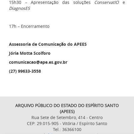
15h30 – Apresentação das soluções
ConservatIO
e
DiagnosES
17h – Encerramento
Assessoria de Comunicação do APEES
Jória Motta Scolforo
comunicacao@ape.es.gov.br
(27) 99633-3558
ARQUIVO PÚBLICO DO ESTADO DO ESPÍRITO SANTO
(APEES)
Rua Sete de Setembro, 414 - Centro
CEP: 29.015-905 - Vitória / Espírito Santo
Tel.: 36366100