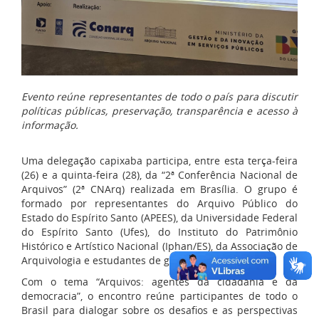
Evento reúne representantes de todo o país para discutir
políticas públicas, preservação, transparência e acesso à
informação.
Uma delegação capixaba participa, entre esta terça-feira
(26) e a quinta-feira (28), da “2ª Conferência Nacional de
Arquivos” (2ª CNArq) realizada em Brasília. O grupo é
formado por representantes do Arquivo Público do
Estado do Espírito Santo (APEES), da Universidade Federal
do Espírito Santo (Ufes), do Instituto do Patrimônio
Histórico e Artístico Nacional (Iphan/ES), da Associação de
Arquivologia e estudantes de graduação.
Com o tema “Arquivos: agentes da cidadania e da
democracia”, o encontro reúne participantes de todo o
Brasil para dialogar sobre os desafios e as perspectivas