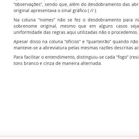
“observações”, sendo que, além do desdobramento das abre
original apresentava o sinal gráfico ( // ).
Na coluna “nomes” não se fez o desdobramento para não
sobrenome original, mesmo que em alguns casos sej
uniformidade das regras aqui utilizadas não o procedemos.
Apesar disso na coluna “ofícios” e “quarteirão” quando não 
manteve-se a abreviatura pelas mesmas razões descritas a
Para facilitar o entendimento, distinguiu-se cada “fogo” (r
tons branco e cinza de maneira alternada.