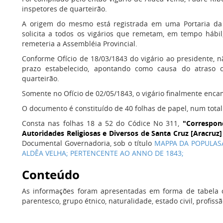
inspetores de quarteirão.
A origem do mesmo está registrada em uma Portaria da P
solicita a todos os vigários que remetam, em tempo hábil,
remeteria a Assembléia Provincial.
Conforme Ofício de 18/03/1843 do vigário ao presidente, n
prazo estabelecido, apontando como causa do atraso 
quarteirão.
Somente no Ofício de 02/05/1843, o vigário finalmente enc
O documento é constituído de 40 folhas de papel, num total
Consta nas folhas 18 a 52 do Códice No 311,
"Correspond
Autoridades Religiosas e Diversos de Santa Cruz [Aracruz]
Documental Governadoria, sob o título
MAPPA DA POPULAS
ALDÊA VELHA; PERTENCENTE AO ANNO DE 1843;
Conteúdo
As informações foram apresentadas em forma de tabela 
parentesco, grupo étnico, naturalidade, estado civil, profiss