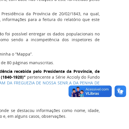
residência da Província de 20/02/1843, na qual,
 informações para a feitura do relatório que este
ão foi possível entregar os dados populacionais no
como sendo a incompetência dos inspetores de
aminha o “Mappa”.
 de 80 páginas manuscritas.
ência recebida pelo Presidente da Província, de
 (1840-1920)"
pertencente a Série Accioly do Fundo
AM DA FREGUEZIA DE NOSSA SENR.A DA PENHA DE
onde se destacou informações como nome, idade,
ão e, em alguns casos, observações.