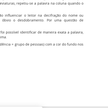
viaturas, repetiu-se a palavra na coluna quando o
 influenciar o leitor na decifração do nome ou
a óbvio o desdobramento. Por uma questão de
foi possível identificar de maneira exata a palavra,
cima.
esidência = grupo de pessoas) com a cor do fundo nos