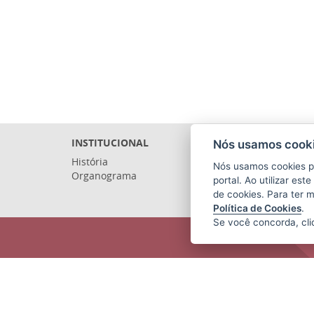
INSTITUCIONAL
Nós usamos cooki
História
Nós usamos cookies p
Organograma
portal. Ao utilizar es
de cookies. Para ter 
Política de Cookies
.
Se você concorda, cl
ARQUIVO PÚBLICO DO ESTADO DO
ESPÍRITO SANTO (APEES)
Rua Sete de Setembro, 414 - Centro