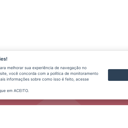
es!
CONTATO
VÍDEOS
ara melhorar sua experiência de navegação no
te site, você concorda com a política de monitoramento
mais informações sobre como isso é feito, acesse
ique em ACEITO.