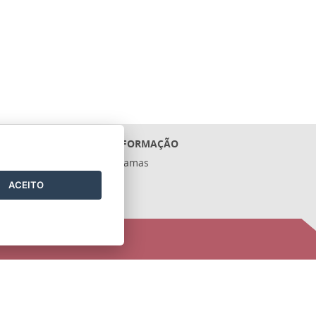
ACESSO À INFORMAÇÃO
Ações e Programas
Contratos
ACEITO