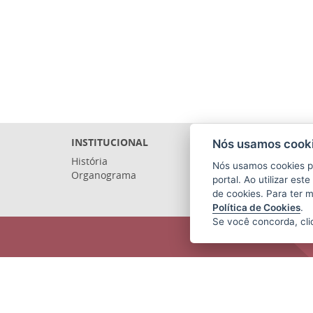
INSTITUCIONAL
Nós usamos cooki
História
Nós usamos cookies p
Organograma
portal. Ao utilizar es
de cookies. Para ter 
Política de Cookies
.
Se você concorda, cl
ARQUIVO PÚBLICO DO ESTADO DO
ESPÍRITO SANTO (APEES)
Rua Sete de Setembro, 414 - Centro