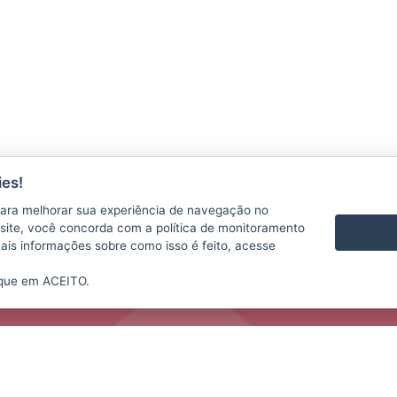
es!
CONTATO
VÍDEOS
ara melhorar sua experiência de navegação no
te site, você concorda com a política de monitoramento
mais informações sobre como isso é feito, acesse
ique em ACEITO.