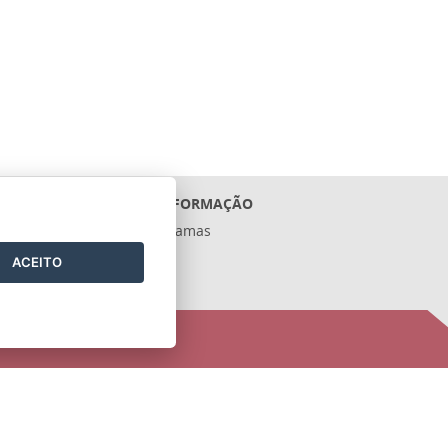
ACESSO À INFORMAÇÃO
Ações e Programas
Contratos
ACEITO