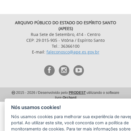
ARQUIVO PÚBLICO DO ESTADO DO ESPÍRITO SANTO
(APEES)
Rua Sete de Setembro, 414 - Centro
CEP: 29.015-905 - Vitória / Espírito Santo
Tel.: 36366100
E-mail:
faleconosco@ape.es.gov.br
2015
- 2026
/ Desenvolvido pelo
PRODEST
utilizando o software
livre
Orchard
Nós usamos cookies!
Nós usamos cookies para melhorar sua experiência de nav
portal. Ao utilizar este site, você concorda com a política de
monitoramento de cookies. Para ter mais informações sobr